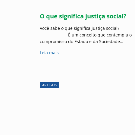
O que significa justiça social?
Você sabe o que significa justiça social?
⠀⠀⠀⠀⠀⠀⠀⠀⠀ É um conceito que contempla o
compromisso do Estado e da Sociedade…
Leia mais
ARTIGOS