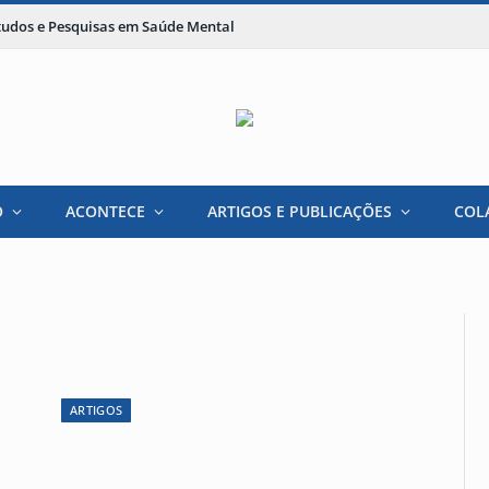
studos e Pesquisas em Saúde Mental
O
ACONTECE
ARTIGOS E PUBLICAÇÕES
COL
ARTIGOS