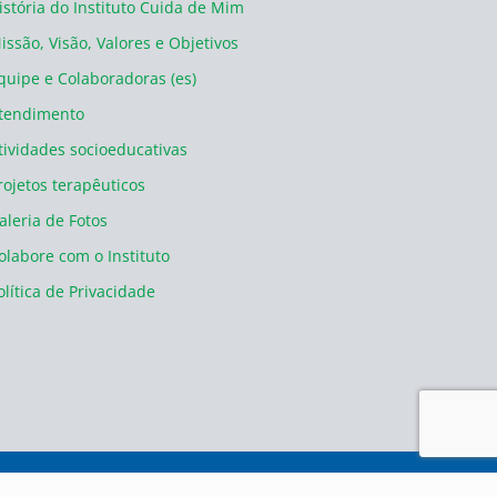
istória do Instituto Cuida de Mim
issão, Visão, Valores e Objetivos
quipe e Colaboradoras (es)
tendimento
tividades socioeducativas
rojetos terapêuticos
aleria de Fotos
olabore com o Instituto
olítica de Privacidade