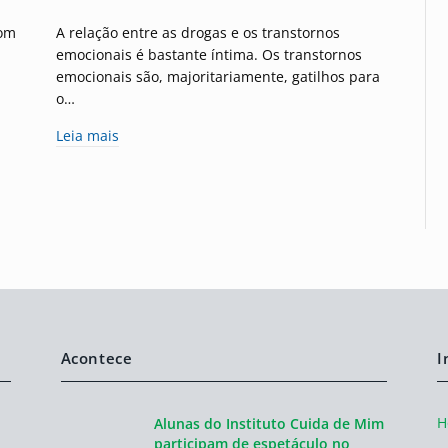
com
A relação entre as drogas e os transtornos
emocionais é bastante íntima. Os transtornos
emocionais são, majoritariamente, gatilhos para
o…
Leia mais
Acontece
I
H
Alunas do Instituto Cuida de Mim
participam de espetáculo no