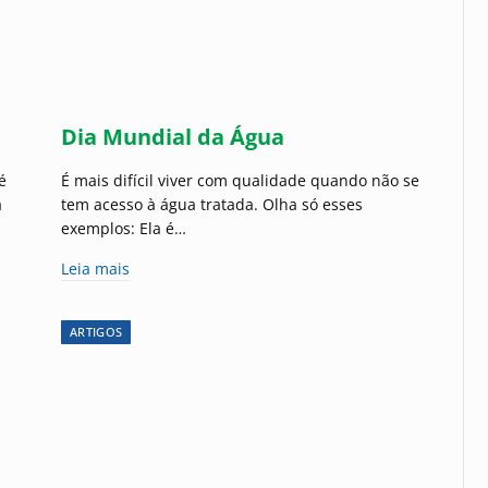
Dia Mundial da Água
é
É mais difícil viver com qualidade quando não se
a
tem acesso à água tratada. Olha só esses
exemplos: Ela é…
Leia mais
ARTIGOS