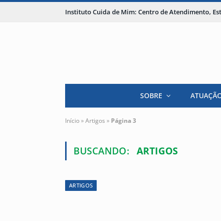
Instituto Cuida de Mim: Centro de Atendimento, E
SOBRE
ATUAÇÃ
Início
»
Artigos
»
Página 3
BUSCANDO:
ARTIGOS
ARTIGOS