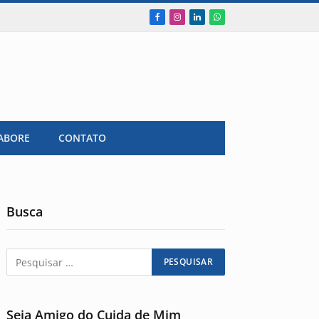
Facebook
Instagram
LinkedIn
WhatsApp
ABORE
CONTATO
Busca
Seja Amigo do Cuida de Mim