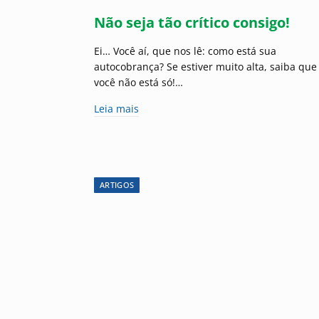
Não seja tão crítico consigo!
Ei… Você aí, que nos lê: como está sua
autocobrança? Se estiver muito alta, saiba que
você não está só!…
Leia mais
ARTIGOS