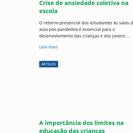
Crise de ansiedade coletiva na
escola
O retorno presencial dos estudantes às salas 
aula pós-pandemia é essencial para o
desenvolvimento das crianças e dos jovens.…
Leia mais
ARTIGOS
A importância dos limites na
educação das crianças