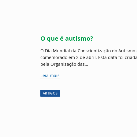
O que é autismo?
O Dia Mundial da Conscientização do Autismo 
comemorado em 2 de abril. Esta data foi criad
pela Organização das…
Leia mais
ARTIGOS