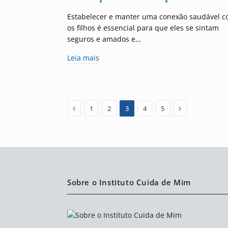
Estabelecer e manter uma conexão saudável 
os filhos é essencial para que eles se sintam
seguros e amados e…
Leia mais
Previous
Next
1
2
3
4
5
Sobre o Instituto Cuida de Mim