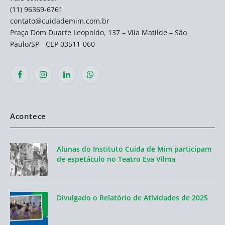
(11) 96369-6761
contato@cuidademim.com.br
Praça Dom Duarte Leopoldo, 137 – Vila Matilde – São
Paulo/SP - CEP 03511-060
Facebook
Instagram
LinkedIn
WhatsApp
Acontece
Alunas do Instituto Cuida de Mim participam
de espetáculo no Teatro Eva Vilma
Divulgado o Relatório de Atividades de 2025