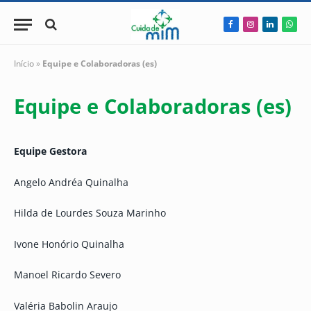
Facebook
Instagram
LinkedIn
Wha
Início
»
Equipe e Colaboradoras (es)
Equipe e Colaboradoras (es)
Equipe Gestora
Angelo Andréa Quinalha
Hilda de Lourdes Souza Marinho
Ivone Honório Quinalha
Manoel Ricardo Severo
Valéria Babolin Araujo