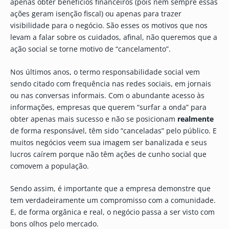
apenas obter benefícios financeiros (pois nem sempre essas
ações geram isenção fiscal) ou apenas para trazer
visibilidade para o negócio. São esses os motivos que nos
levam a falar sobre os cuidados, afinal, não queremos que a
ação social se torne motivo de “cancelamento”.
Nos últimos anos, o termo responsabilidade social vem
sendo citado com frequência nas redes sociais, em jornais
ou nas conversas informais. Com o abundante acesso às
informações, empresas que querem “surfar a onda” para
obter apenas mais sucesso e não se posicionam
realmente
de forma responsável, têm sido “canceladas” pelo público. E
muitos negócios veem sua imagem ser banalizada e seus
lucros caírem porque não têm ações de cunho social que
comovem a população.
Sendo assim, é importante que a empresa demonstre que
tem verdadeiramente um compromisso com a comunidade.
E, de forma orgânica e real, o negócio passa a ser visto com
bons olhos pelo mercado.