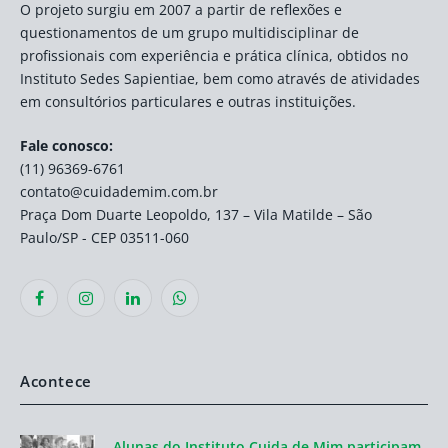
O projeto surgiu em 2007 a partir de reflexões e
questionamentos de um grupo multidisciplinar de
profissionais com experiência e prática clínica, obtidos no
Instituto Sedes Sapientiae, bem como através de atividades
em consultórios particulares e outras instituições.
Fale conosco:
(11) 96369-6761
contato@cuidademim.com.br
Praça Dom Duarte Leopoldo, 137 – Vila Matilde – São
Paulo/SP - CEP 03511-060
Facebook
Instagram
LinkedIn
WhatsApp
Acontece
Alunas do Instituto Cuida de Mim participam