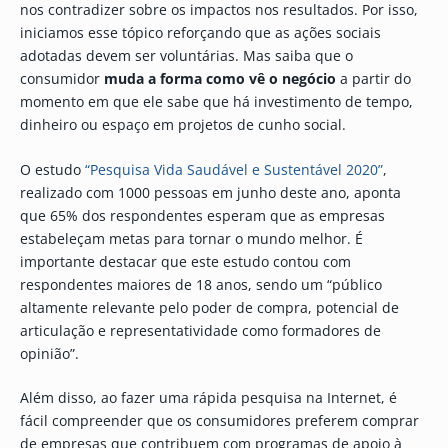
nos contradizer sobre os impactos nos resultados. Por isso,
iniciamos esse tópico reforçando que as ações sociais
adotadas devem ser voluntárias. Mas saiba que o
consumidor
muda a forma como vê o negócio
a partir do
momento em que ele sabe que há investimento de tempo,
dinheiro ou espaço em projetos de cunho social.
O estudo
“Pesquisa Vida Saudável e Sustentável 2020”
,
realizado com 1000 pessoas em junho deste ano, aponta
que 65% dos respondentes esperam que as empresas
estabeleçam metas para tornar o mundo melhor. É
importante destacar que este estudo contou com
respondentes maiores de 18 anos, sendo um “público
altamente relevante pelo poder de compra, potencial de
articulação e representatividade como formadores de
opinião”.
Além disso, ao fazer uma rápida pesquisa na Internet, é
fácil compreender que os consumidores preferem comprar
de empresas que contribuem com programas de apoio à