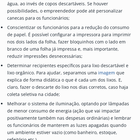
água, ao invés de copos descartáveis. Se houver
possibilidades, o empreendedor pode até personalizar
canecas para os funcionários;
Conscientizar os funcionários para a redução do consumo
de papel. É possível configurar a impressora para imprimir
nos dois lados da folha, fazer bloquinhos com o lado em
branco de uma folha já impressa e, mais importante,
reduzir impressões desnecessárias;
Determinar recipientes específicos para lixo descartável e
lixo orgânico. Para ajudar, separamos uma
imagem
que
explica de forma didática o que é cada um dos lixos. E,
claro, fazer o descarte do lixo nos dias corretos, caso haja
coleta seletiva na cidade;
Melhorar o sistema de iluminação, optando por lâmpadas
de menor consumo de energia (ação que vai impactar
positivamente também nas despesas ordinárias) e lembrar
os funcionários de manterem as luzes apagadas quando
um ambiente estiver vazio (como banheiro, estoque,
refeitório etc.).