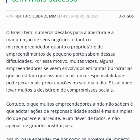
POR
INSTITUTO CUIDA DE MIM
EM
4 DE JANEIRO DE 2021
ARTIGOS
O Brasil tem inúmeros desafios para a abertura e a
manutenção de seus negócios, e tanto o
microempreendedor quanto o proprietário de
empreendimentos de pequeno porte sabem dessas
dificuldades. Por esse motivo, muitas vezes, alguns
empreendedores se veem envolvidos em tantas burocracias
que acreditam que assumir mais uma responsabilidade
pode gerar mais preocupações no seu dia a dia. E isso pode
levar muitos a desistirem de compromissos sociais.
Contudo, o que muitos empreendedores ainda não sabem é
que adotar ações de responsabilidade social é mais simples
do que parece e, acredite, é um dever de todos, e não
apenas de grandes instituições.
Assim, para entender melhor como os projetos de impacto