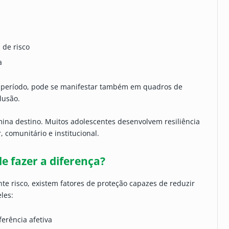
 de risco
a
 período, pode se manifestar também em quadros de
lusão.
ina destino. Muitos adolescentes desenvolvem resiliência
 comunitário e institucional.
e fazer a diferença?
te risco, existem fatores de proteção capazes de reduzir
les:
erência afetiva