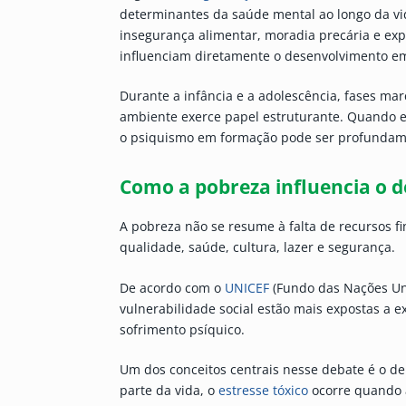
determinantes da saúde mental ao longo da vid
insegurança alimentar, moradia precária e exp
influenciam diretamente o desenvolvimento em
Durante a infância e a adolescência, fases mar
ambiente exerce papel estruturante. Quando es
o psiquismo em formação pode ser profundam
Como a pobreza influencia o d
A pobreza não se resume à falta de recursos fi
qualidade, saúde, cultura, lazer e segurança.
De acordo com o
UNICEF
(Fundo das Nações Uni
vulnerabilidade social estão mais expostas a e
sofrimento psíquico.
Um dos conceitos centrais nesse debate é o d
parte da vida, o
estresse tóxico
ocorre quando a