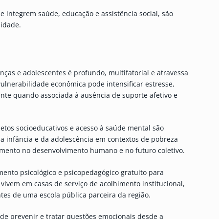
que integrem saúde, educação e assistência social, são
lidade.
ças e adolescentes é profundo, multifatorial e atravessa
vulnerabilidade econômica pode intensificar estresse,
nte quando associada à ausência de suporte afetivo e
jetos socioeducativos e acesso à saúde mental são
a infância e da adolescência em contextos de pobreza
imento no desenvolvimento humano e no futuro coletivo.
ento psicológico e psicopedagógico gratuito para
 vivem em casas de serviço de acolhimento institucional,
tes de uma escola pública parceira da região.
 de prevenir e tratar questões emocionais desde a