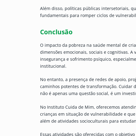
Além disso, políticas públicas intersetoriais, 
fundamentais para romper ciclos de vulnerabi
Conclusão
O impacto da pobreza na saúde mental de crian
dimensões emocionais, sociais e cognitivas. A 
insegurança e sofrimento psíquico, especialme
institucional.
No entanto, a presença de redes de apoio, pro
caminhos potentes de transformação. Cuidar d
não é apenas uma questão social, é um invest
No Instituto Cuida de Mim, oferecemos atendim
crianças em situação de vulnerabilidade e que
além de atividades socioculturais para estudan
Essas atividades são oferecidas com o objetivo