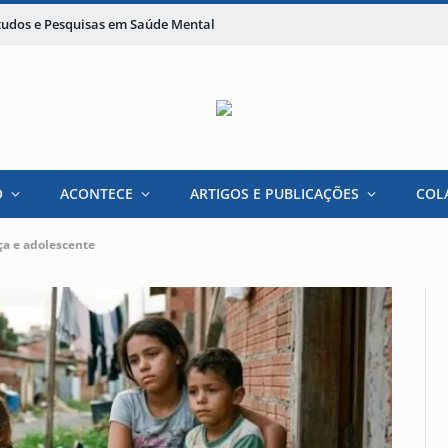
studos e Pesquisas em Saúde Mental
O
ACONTECE
ARTIGOS E PUBLICAÇÕES
COL
ça e adolescente