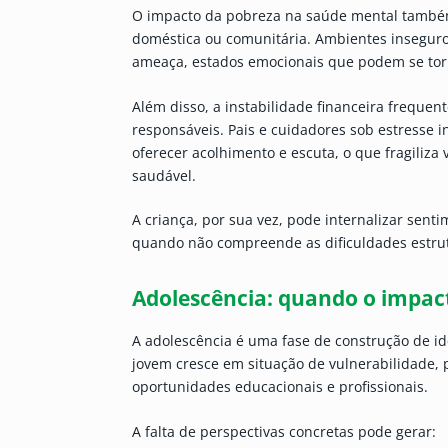
O impacto da pobreza na saúde mental também 
doméstica ou comunitária. Ambientes inseguro
ameaça, estados emocionais que podem se torn
Além disso, a instabilidade financeira freque
responsáveis. Pais e cuidadores sob estresse 
oferecer acolhimento e escuta, o que fragiliza
saudável.
A criança, por sua vez, pode internalizar sen
quando não compreende as dificuldades estrut
Adolescência: quando o impact
A adolescência é uma fase de construção de id
jovem cresce em situação de vulnerabilidade, 
oportunidades educacionais e profissionais.
A falta de perspectivas concretas pode gerar: