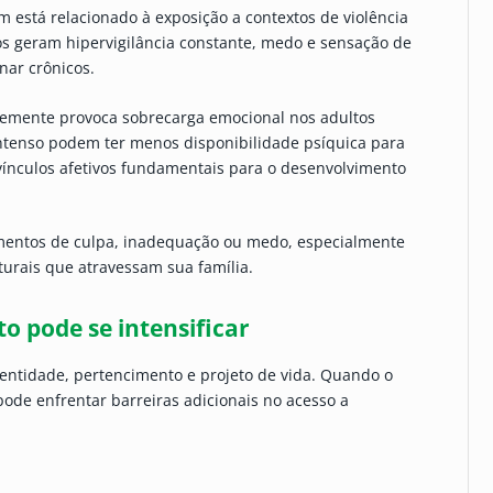
está relacionado à exposição a contextos de violência
s geram hipervigilância constante, medo e sensação de
ar crônicos.
ntemente provoca sobrecarga emocional nos adultos
intenso podem ter menos disponibilidade psíquica para
 vínculos afetivos fundamentais para o desenvolvimento
timentos de culpa, inadequação ou medo, especialmente
urais que atravessam sua família.
o pode se intensificar
entidade, pertencimento e projeto de vida. Quando o
pode enfrentar barreiras adicionais no acesso a