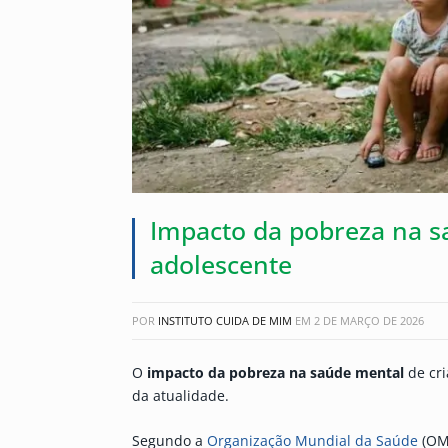
Impacto da pobreza na s
adolescente
POR
INSTITUTO CUIDA DE MIM
EM
2 DE MARÇO DE 2026
O
impacto da pobreza na saúde mental
de cri
da atualidade.
Segundo a
Organização Mundial da Saúde
(OMS