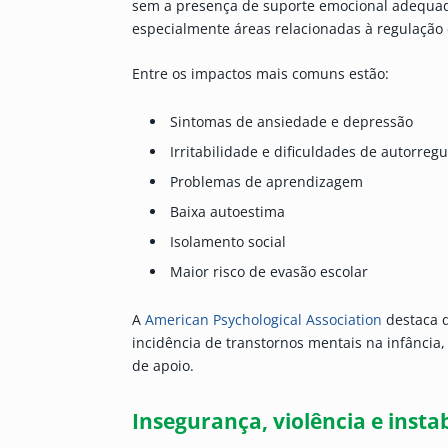
sem a presença de suporte emocional adequado
especialmente áreas relacionadas à regulação 
Entre os impactos mais comuns estão:
Sintomas de ansiedade e depressão
Irritabilidade e dificuldades de autorreg
Problemas de aprendizagem
Baixa autoestima
Isolamento social
Maior risco de evasão escolar
A
American Psychological Association
destaca q
incidência de transtornos mentais na infânci
de apoio.
Insegurança, violência e instab