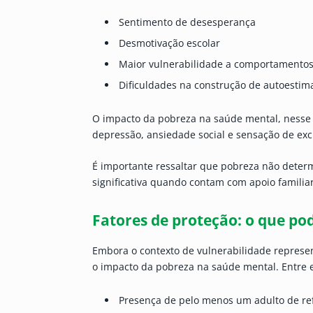
Sentimento de desesperança
Desmotivação escolar
Maior vulnerabilidade a comportamentos
Dificuldades na construção de autoestim
O impacto da pobreza na saúde mental, nesse
depressão, ansiedade social e sensação de exc
É importante ressaltar que pobreza não determ
significativa quando contam com apoio familiar,
Fatores de proteção: o que pod
Embora o contexto de vulnerabilidade represen
o impacto da pobreza na saúde mental. Entre e
Presença de pelo menos um adulto de ref