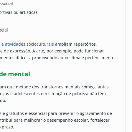
ssocial
rtivas ou artísticas
ocial
e atividades socioculturais
ampliam repertórios,
s de expressão. A arte, por exemplo, pode funcionar
imentos difíceis, promovendo autoestima e pertencimento.
úde mental
cam que metade dos transtornos mentais começa antes
ianças e adolescentes em situação de pobreza não têm
do.
s e gratuitos é essencial para prevenir o agravamento de
tribui para melhorar o desempenho escolar, fortalecer
o prazo.