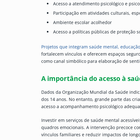
Acesso a atendimento psicológico e psico
Participação em atividades culturais, espo
Ambiente escolar acolhedor
Acesso a políticas públicas de proteção s
Projetos que integram saúde mental, educação 
fortalecem vínculos e oferecem espaços seguro
como canal simbólico para elaboração de sent
A importância do acesso à sa
Dados da Organização Mundial da Saúde indi
dos 14 anos. No entanto, grande parte das cr
acesso a acompanhamento psicológico adequa
Investir em serviços de saúde mental acessívei
quadros emocionais. A intervenção precoce con
vínculos familiares e reduzir impactos de long