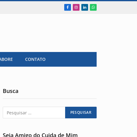
Facebook
Instagram
LinkedIn
WhatsApp
ABORE
CONTATO
Busca
Seja Amigo do Cuida de Mim