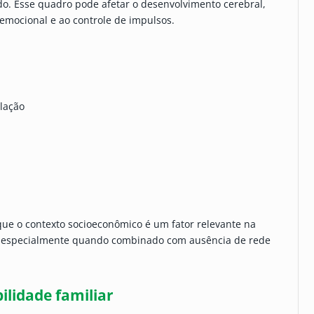
. Esse quadro pode afetar o desenvolvimento cerebral,
emocional e ao controle de impulsos.
ulação
ue o contexto socioeconômico é um fator relevante na
a, especialmente quando combinado com ausência de rede
ilidade familiar