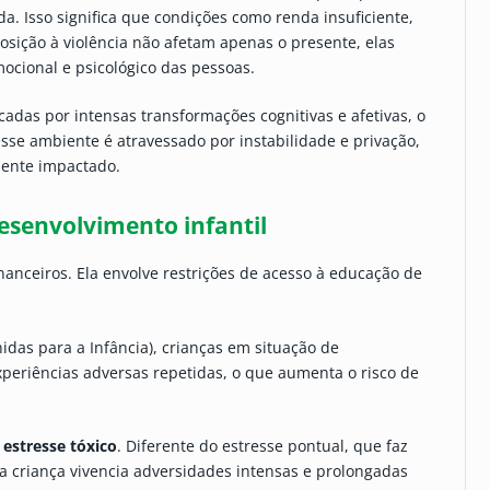
a. Isso significa que condições como renda insuficiente,
osição à violência não afetam apenas o presente, elas
ocional e psicológico das pessoas.
cadas por intensas transformações cognitivas e afetivas, o
se ambiente é atravessado por instabilidade e privação,
ente impactado.
esenvolvimento infantil
nanceiros. Ela envolve restrições de acesso à educação de
das para a Infância), crianças em situação de
xperiências adversas repetidas, o que aumenta o risco de
e
estresse tóxico
. Diferente do estresse pontual, que faz
 criança vivencia adversidades intensas e prolongadas