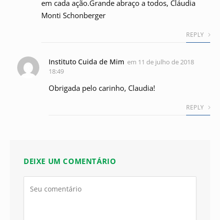
em cada ação.Grande abraço a todos, Cláudia
Monti Schonberger
REPLY
Instituto Cuida de Mim
em
11 de julho de 2018
18:49
Obrigada pelo carinho, Claudia!
REPLY
DEIXE UM COMENTÁRIO