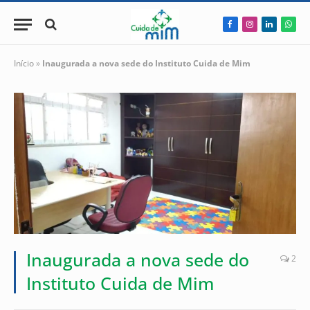
Facebook
Instagram
LinkedIn
Wha
Início
»
Inaugurada a nova sede do Instituto Cuida de Mim
Inaugurada a nova sede do
2
Instituto Cuida de Mim