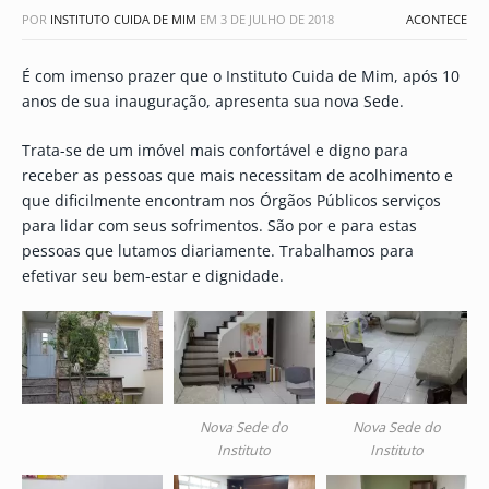
POR
INSTITUTO CUIDA DE MIM
EM
3 DE JULHO DE 2018
ACONTECE
É com imenso prazer que o Instituto Cuida de Mim, após 10
anos de sua inauguração, apresenta sua nova Sede.
Trata-se de um imóvel mais confortável e digno para
receber as pessoas que mais necessitam de acolhimento e
que dificilmente encontram nos Órgãos Públicos serviços
para lidar com seus sofrimentos. São por e para estas
pessoas que lutamos diariamente. Trabalhamos para
efetivar seu bem-estar e dignidade.
Nova Sede do
Nova Sede do
Instituto
Instituto