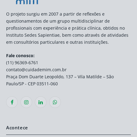
O projeto surgiu em 2007 a partir de reflexões e
questionamentos de um grupo multidisciplinar de
profissionais com experiência e prática clínica, obtidos no
Instituto Sedes Sapientiae, bem como através de atividades
em consultórios particulares e outras instituições.
Fale conosco:
(11) 96369-6761
contato@cuidademim.com.br
Praça Dom Duarte Leopoldo, 137 – Vila Matilde – São
Paulo/SP - CEP 03511-060
Facebook
Instagram
LinkedIn
WhatsApp
Acontece