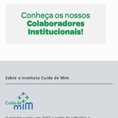
Sobre o Instituto Cuida de Mim
O projeto surgiu em 2007 a partir de reflexões e