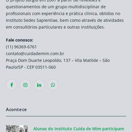
questionamentos de um grupo multidisciplinar de
profissionais com experiência e prática clínica, obtidos no
Instituto Sedes Sapientiae, bem como através de atividades
em consultórios particulares e outras instituições.
Fale conosco:
(11) 96369-6761
contato@cuidademim.com.br
Praça Dom Duarte Leopoldo, 137 – Vila Matilde – São
Paulo/SP - CEP 03511-060
Facebook
Instagram
LinkedIn
WhatsApp
Acontece
Alunas do Instituto Cuida de Mim participam