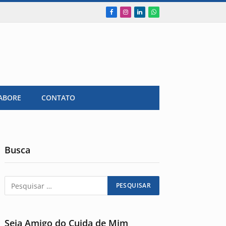
Facebook
Instagram
LinkedIn
WhatsApp
ABORE
CONTATO
Busca
Seja Amigo do Cuida de Mim