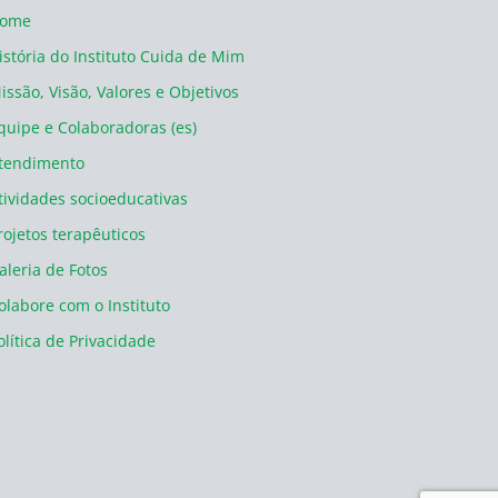
ome
istória do Instituto Cuida de Mim
issão, Visão, Valores e Objetivos
quipe e Colaboradoras (es)
tendimento
tividades socioeducativas
rojetos terapêuticos
aleria de Fotos
olabore com o Instituto
olítica de Privacidade