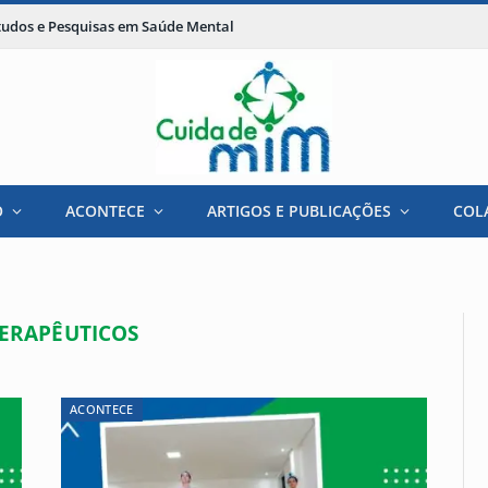
studos e Pesquisas em Saúde Mental
O
ACONTECE
ARTIGOS E PUBLICAÇÕES
COL
ERAPÊUTICOS
ACONTECE