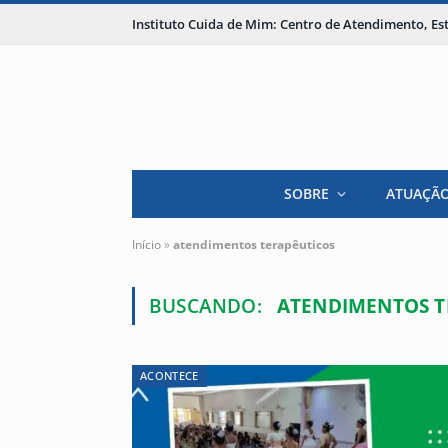
Instituto Cuida de Mim: Centro de Atendimento, E
SOBRE
ATUAÇÃ
Início
»
atendimentos terapêuticos
BUSCANDO:
ATENDIMENTOS T
ACONTECE