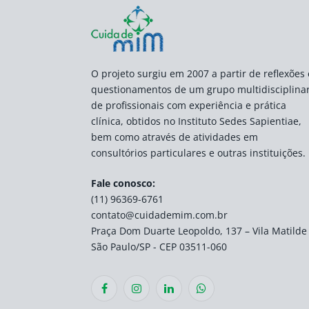
O projeto surgiu em 2007 a partir de reflexões 
questionamentos de um grupo multidisciplina
de profissionais com experiência e prática
clínica, obtidos no Instituto Sedes Sapientiae,
bem como através de atividades em
consultórios particulares e outras instituições.
Fale conosco:
(11) 96369-6761
contato@cuidademim.com.br
Praça Dom Duarte Leopoldo, 137 – Vila Matilde
São Paulo/SP - CEP 03511-060
Facebook
Instagram
LinkedIn
WhatsApp