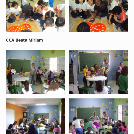
CCA Beata Miriam