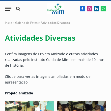
Facebook
Instagram
LinkedIn
Wha
Início
»
Galeria de Fotos
»
Atividades Diversas
Atividades Diversas
Confira imagens do Projeto Amizade e outras atividades
realizadas pelo Instituto Cuida de Mim, em mais de 10 anos
de história.
Clique para ver as imagens ampliadas em modo de
apresentação.
Projeto amizade