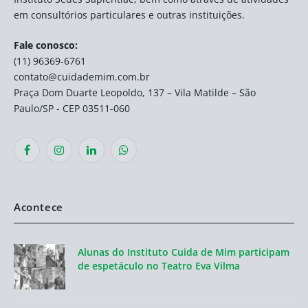
em consultórios particulares e outras instituições.
Fale conosco:
(11) 96369-6761
contato@cuidademim.com.br
Praça Dom Duarte Leopoldo, 137 – Vila Matilde – São
Paulo/SP - CEP 03511-060
Facebook
Instagram
LinkedIn
WhatsApp
Acontece
Alunas do Instituto Cuida de Mim participam
de espetáculo no Teatro Eva Vilma